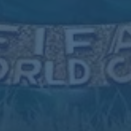
着走。
要明确意识到：任何关于“世界杯下注热门”的讨论，只能增加信息
量，无法消灭不确定性。足球比赛受场上细节影响巨大，一张红
牌、一脚中柱甚至一次判罚，都可能令赛前所有精心构建的模型瞬
间失效。把结果归因于“哪支热门更好”不如理解为，在有限信息下做
出的选择本就带有随机性。
控制投入规模，将“下注”严格限定在个人可承受的娱乐预算范围内，
将其视作一种观赛附属成本，而非期望中的“回报渠道”。当投入与心
理承受能力匹配时，热门是否获胜，就不会对个人生活造成实质冲
击。真正成熟的态度，是在享受世界杯激情的保留足够的理性与自
我约束。
综上，“世界杯下注热门”既是足球魅力的延伸，也是大众心理与市场
机制交织的产物。在光鲜的热门标签背后，隐藏着概率、情绪和风