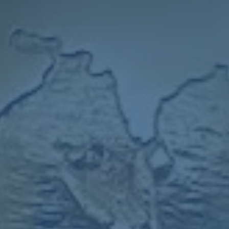
比赛中成为新的下注热门。
赔率与大众心理 数据之外的“情绪溢价”
谈到世界杯下注热门，就离不开赔率这一核心概念。赔率本质上既
是概率的价格，又是市场情绪的反射镜。理论上，赔率越低，意味
着机构给出的赢球概率越高，也往往说明这支球队就是当前的热门
选择。但实际运作中，赔率不仅由纯粹的数学模型决定，还会受到
投注资金分布、地区偏好和即时情绪的影响。
当大量资金集中在某支球队时，平台通常会通过调整赔率来平衡投
注风险：热门一方的赔率被压低，冷门一方则被调高。这种机制进
一步强化了“热门更被看好”的直观印象，却也可能带来一种“情绪溢
价”——人们为迎合大众趋势而付出更高的成本，却未必真的获得更
高的实际期望收益。