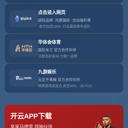
下注热门”也会悄然成为社交平台和线下茶余饭后的高频词汇。人们
一方面被顶级赛事的对抗魅力吸引，另一方面又希望借助对比赛的
理解，从数据和赔率中找到某种“胜算”的感觉。正是这种情绪与理性
交织的状态，让世界杯相关的投注行为显得格外复杂，也格外值得
从多个角度加以审视。本文将围绕“世界杯下注热门”这一话题，从热
门球队形成的机制、赔率与大众心理、典型案例以及风险意识等层
面展开，力求在热闹的讨论之外，提供一些冷静而清晰的参考视
角。
世界杯下注热门的形成 热门球队从哪里来