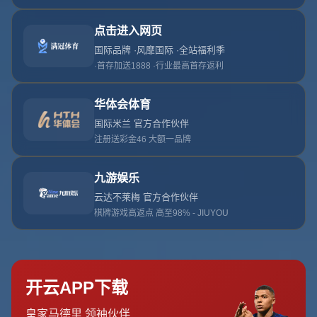
方”为核心的信息，正悄然成为许多玩家决策的风向标。在信息爆炸
的时代，如何从纷繁复杂的购彩渠道与盘口选择中筛选出更可靠、
更具参考价值的官方排行与数据，已经不再只是“玩一玩”的问题，而
是关系到资金安全、下注体验乃至策略规划的系统性课题。尤其在
大赛周期中，任何不透明平台、不清晰的赔率来源和虚构的“权威榜
单”，都可能让玩家付出昂贵的学费。
理解2026世界杯投注排行官方的真正含义