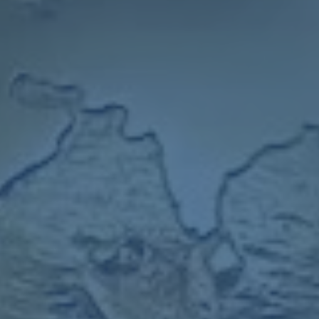
容。符合这些基础标准的排行榜，其数据价值和参考意义，显然要
远高于一些只靠标题吸引眼球的“热门榜单”。
投注排行的核心作用 不是让你跟风 而是帮你看清市场
对多数参与2026世界杯投注的球迷而言，所谓“排行”最直接的用途，
是帮助快速了解当前市场中哪支球队最受欢迎、哪些盘口成为焦
点、哪些冷门选项正在悄然升温。一个典型的例子是 小组赛阶段的
热门冷门分布 当官方性质的投注排行显示某强队胜平负盘口中，胜
赔投注占比接近七成，而盘口却并未随之明显下调，反而保持在相
对“高位”，这往往意味着庄家并未被市场热度“打动”，仍对该强队的
真实胜算持谨慎态度。过度追随表面热度反而可能埋下风险。也就
是说，排行的价值不在于告诉你“大家都压谁” 而在于帮助你发现“市
场心理与赔率逻辑之间的偏差” 在这种偏差中寻找更有价值的下注机
会，才是具备策略思维的玩家会做的选择。