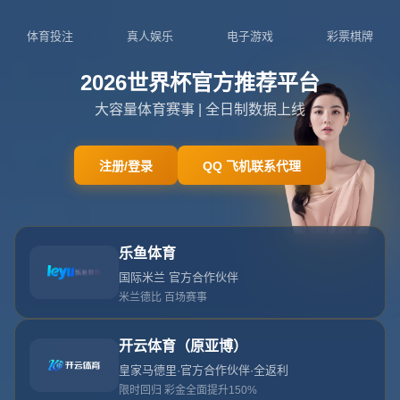
本泽马合同有特殊条款 若获金球奖会自动续约
一年
2026-08-08T01:30:08+08:00
在现代足球商业化与数据化迅速发展的背景下，一份合同往往不再