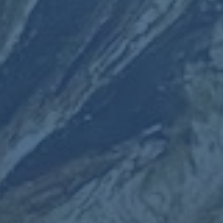
从法律和谈判层面去解构，这类条款的存在也体现了现代足球合同
的精细化趋势。传统意义上，合同大多围绕固定薪资、浮动奖金和
肖像权分成来展开，而如今越来越多细致的绩效约定被写入正式文
本，以避免日后争议。例如 “自动续约一年”的前提条件必须明确界
定金球奖的评选机构、评选年度的时间跨度、是否需要球员在评选
时仍效力于同一俱乐部等 一些看似琐碎的细节如果没有写清，极易
在真正触发条款时引发不同解读。本泽马合同中这条关于金球奖的