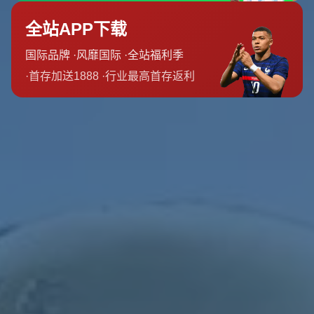
从球员个人角度来看，这类条款也是一种对自我价值的宣告。一个