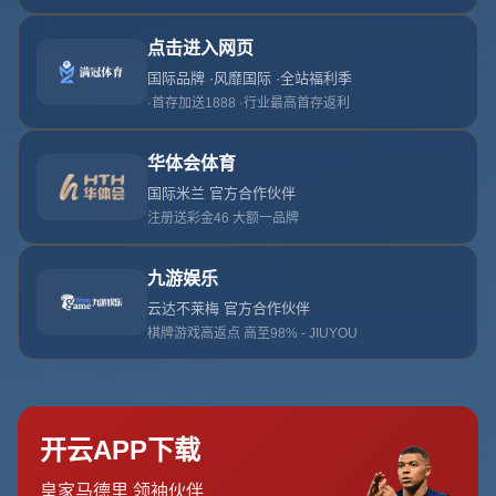
只是工资与年限的简单组合，越来越多的俱乐部会在合同中加入与
表现挂钩的“激励条款”。本泽马合同中那条“若获金球奖会自动续约
一年”的特殊条款，无疑就是其中最具代表性的案例之一。它不仅关
乎一名顶级前锋的未来归属，更深层地折射出俱乐部对球员价值判
断的方式、球员自我定位的雄心，以及足球产业如何借助荣誉与合
同绑定利益与期待。
要理解这条条款的深意，首先要看金球奖在职业球员生涯中的分
量。金球奖往往被视为个人荣誉的巅峰象征，一名球员能够在某一
年摘得金球，意味着他在世界足坛的综合表现已经获得广泛认可。
从俱乐部角度来看，在合同中设计“金球奖触发续约”的机制，本质上
是将顶级荣誉与合同期限挂钩：一旦球员实现了这一目标，他的竞
技状态与商业影响力几乎可以被默认为仍处在高水平，这时候自动