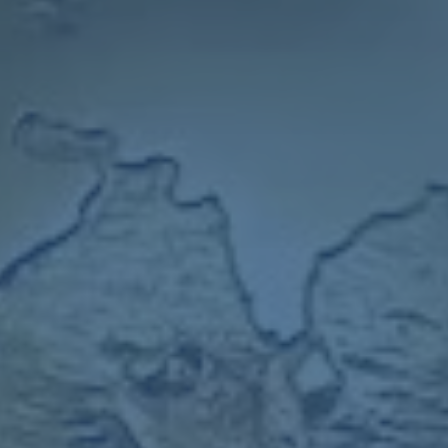
普通球员不会去争取以金球奖为触发条件的合同约定，因为那样的
目标本身就极具门槛。而本泽马团队愿意接受甚至推动这样的设
计，某种意义上是在向外界传递一个信号 即他有足够的自信和实力
在竞争激烈的足坛中站上个人荣誉最高领奖台。这样一条与金球奖
挂钩的自动续约条款，同时也是一种动力机制 它提醒球员在合同期
内保持极高自律和职业态度，以期真正达到触发条件，把合同中的
设想变成现实。
从俱乐部利益视角再去剖析，这条条款既充满“激励”意味，又有鲜明
的“风险管理”色彩。假如俱乐部一开始就选择给到较长年限的大合
同，在球员年龄逐渐偏大的情况下，一旦出现状态下滑、伤病增多
等情况，长期负担就会变成一种沉重的财务压力。相比之下，将续
约条件与金球奖等顶级荣誉绑定，等于把续约决策交给球员的表现
和客观评选结果：只有在表现达到极致、并且获得全球认可时，合