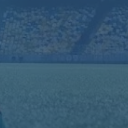
带受损甚至半月板手术，让他们错过了梦寐以求的首秀窗口期。
视角看，居勒尔的半月板受伤固然令人惋惜，却也可能成为他职
他或许会更加全面——不只是那个擅长盘带与传球的“灵感型天
为“新偶像即将诞生”的信号。当官方通报“居勒尔右膝半月板受
怕他步入那些被伤病毁掉天赋的悲情轨迹。从理性角度看，一次半
的官方信息发布，尽量减轻外部质疑对球员心理的负面影响，而球
题。年轻球员在从土耳其联赛或其他相对节奏较慢的环境转向皇
变的一次“极限提醒”：适应顶级联赛，不只是技术和战术层面的
病方案，例如负荷监测、疲劳评估、营养管理等，让身体适应的