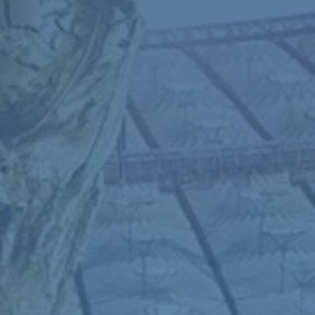
马中场未来版本中的重要拼图。但当官方通告写下“右膝半月板受
职业寿命与运动能力的重要隐患，尤其对需要频繁变向、快速启
而是如何将伤势影响控制在最低程度。