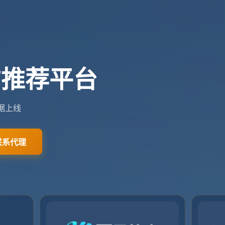
公司简介
产品中心
公司新闻
联系我们