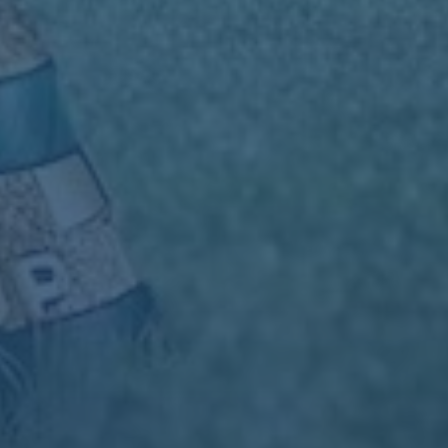
豪门 在转会市场日益多元化的今天 一名拥有大赛经验与稳定表现
义务预留空间
是真正考验他成熟度的地方 如果一份合同意味着在关键时刻必须牺
奏的赛事 但对非洲球员与球迷而言 它是一块难以替代的情感阵地
国家而战时 这种情感远远超出合同和奖金
会只是日程表上的一个干扰项 而是真正需要俱乐部尊重与配合的冠