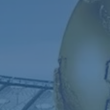
集赛程 对皇家马德里这种比赛负荷极高的豪门来说 门将主力的
从俱乐部角度看 一名新门将加盟后 需要与后卫线建立默契 包括
对教练组而言 这显然是一个需要仔细衡量的风险点
而从布努个人立场出发 非洲杯不仅是一次洲际大赛 更是代表祖国
荣誉低多少 当皇家马德里的计划 与国家队赛程在时间轴上产生