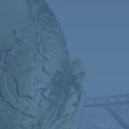
应过程 又因为非洲杯离队数周 回归后重新找到节奏的成本就会更高
样的平台 对很多非洲球员来说 非洲杯的情感分量 并不比俱乐部