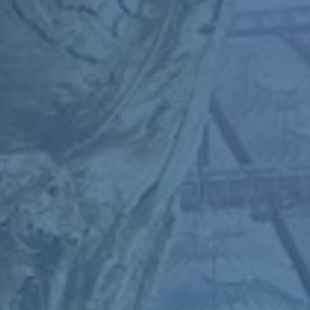
职业联赛所凝聚的热度 才能真正向足球文化和人口基础转化
不仅带动家人和朋友加入球队 还会带着孩子走进专业青训营 在观
 中老年群体 以及身体条件有所限制但依然热爱运动的人 适度调整
为父母提供了与孩子互动的新场景 在部分社区 还出现了专门面向
包容的 不一定始终与激烈对抗和高风险挂钩