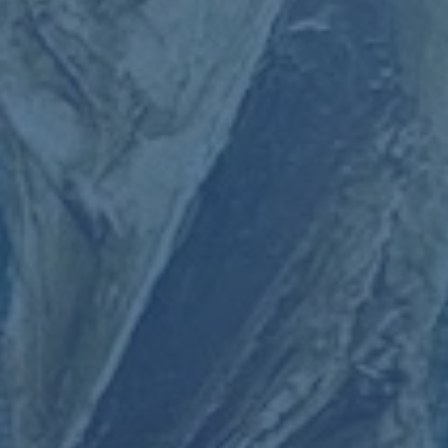
不同城市的社区球队可以通过线上挑战发起“异地积分赛” 虽然无法直接交
进一步拓展了“全民足球”的边界
学视频 训练模板和安全指南 让没有太多经验的组织者也能顺利开展活动 