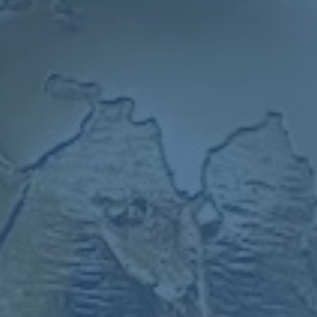
渐成为公共议题 在球场上 人们可以通过奔跑 对抗和欢呼释放负面情绪 
一种潜移默化的心理疗愈 快乐足球强调的是“过程愉悦”而非“结果压力”
作和家庭之外的稳定社交场景越来越少 足球以队伍为单位 通过训练 友谊
长期运动伙伴 这些关系不像职场那样功利 更接近“共同兴趣带来的自然连
有连续激励的参与路径 而不是单次宣传后迅速降温 一种可行思路是通过分
对三对抗等 用闯关积分代替严苛选拔 让足球更接近游戏体验 面向上班族
然能保持定期运动
“午间五人足球挑战” 员工可以自由组队 利用午休时间进行小场比赛 公
 全民参与就不再是理念 而是可复制的现实场景
体系 全民足球”就像三条相互交织的河流 其中任何一条出现断层 都会影响