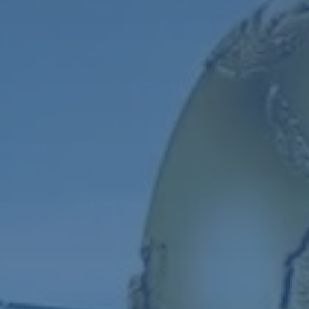
其次是心理调节作用 在快节奏 高压力的城市环境中 情绪管理逐
也可能在足球场上展现出截然不同的一面 这种角色转换本身 就是
第三是社交连接价值 在现实中 很多人成年后社交圈逐渐收缩 工
间 一场球下来 同队队友会自然形成信任感 对手也往往能发展为
全民足球挑战 如何设计更接地气的参与路径
要让“全民足球挑战”活动真正触达大众 关键是设计出门槛适中 
面向青少年的校园挑战 可以融入趣味测试 例如颠球闯关 小场三
短时赛制 结合线上报名与积分榜展示 让参与者在紧张日程中依
部分城市已经在类似实践中取得积极效果 某些企业园区尝试引入
聚力 这类案例说明 当“挑战”活动足够灵活 可被嵌入日常生活时
从职业联赛到社区球场 形成完整足球生态
如果把中国足球的发展理解为一个生态系统 那么“职业联赛 青训