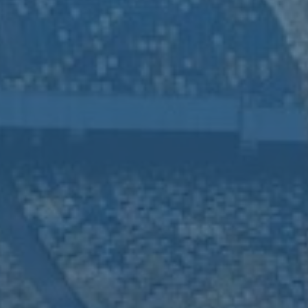
另一方面 数字平台还能帮助跨地域的足球爱好者建立联系 例如 
好比拼 这种线上互动既保留了竞争乐趣 又大大降低了组织成本 
更重要的是 数字化还能为基层教练和志愿者赋能 通过统一的教