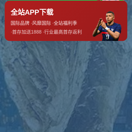
有深刻理解，还要能用生动有趣的语言吸引观众。比如，解说员需
要在比赛中快速反应，结合场上形势进行
即时点评
，而幕后的编导
团队则要提前准备大量背景资料，如球队历史、球员故事等，以便
在适当时候插入，增加节目的
观赏性
。此外，央视还会根据不同观
众群体的需求，设计多元化的节目内容，从赛前预测到赛后复盘，
力求覆盖每一位球迷的兴趣点。
直播现场的紧张与挑战
在世界杯赛事直播中，现场团队面临的挑战往往超乎想象。无论是
时差问题，还是突发状况，幕后工作人员都需要保持高度专注。以
2018年俄罗斯世界杯为例，由于比赛场地分散在多个城市，央视派
出的前方报道团队需要在不同地点间频繁切换，确保信号传输的稳
定性。同时，直播中可能出现的意外情况，如天气突变或技术故