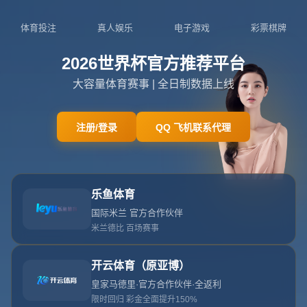
央视世界杯：探秘赛事报道背后的故事
2026-08-07T01:30:10+08:00
央视世界杯：揭秘央视世界杯赛事报道幕后
引言：探秘世界杯背后的电视盛宴