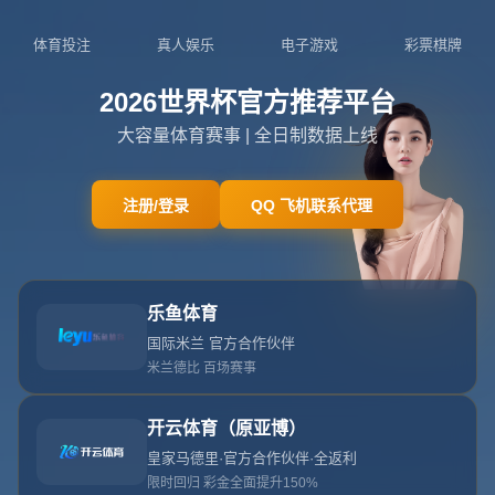
20／21賽季歐冠聯賽皇家馬德裏賽程表.
2026-08-07T01:30:10+08:00
**揭秘20/21赛季欧冠联赛皇家马德里的赛程表：挑战与机遇并存的
征程**