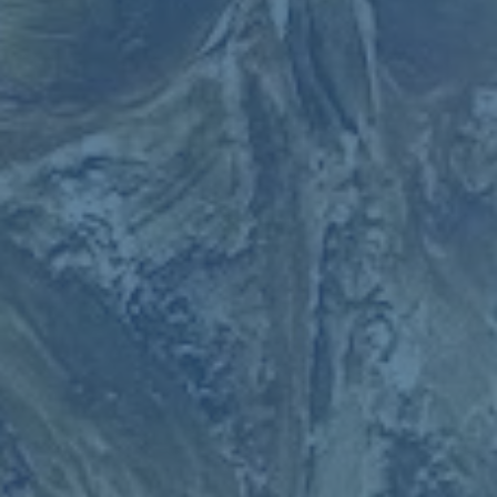
### **豪格戴帽：世界杯舞台上的闪耀时刻**
在本场比赛中，卡罗琳·格雷厄姆·豪格无疑是焦点人物之一。这位27
岁的球员利用丰富的国际比赛经验和敏锐的进球嗅觉，引领挪威女
足驶向胜利的道路。豪格在下半场的冷静推射更展示了大将风范
——无论是从技术细节还是心理素质，她的表现都堪称典范。
**卡罗琳·豪格的帽子戏法**也让她在本届女足世界杯连同几位顶尖
射手一起，成为金靴奖的潜在竞争者。尤其是在与强敌争夺出线名