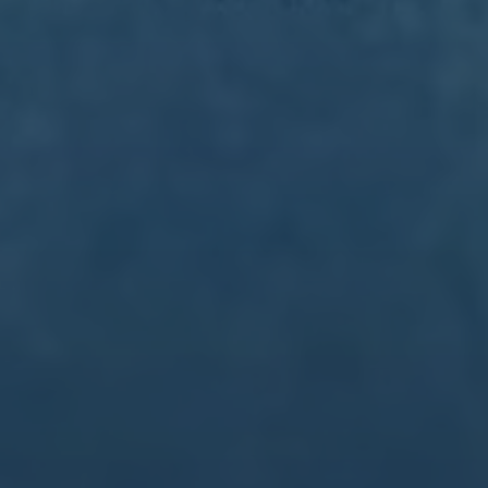
### **女足世界杯的另一视角：菲律宾的世界杯初体验**
虽然菲律宾遭遇惨败，但她们能够站在世界杯的舞台，已然书写了
属于自己的历史。作为首次参赛的亚洲代表之一，菲律宾女足在小
组赛早前的比赛中表现出不小的潜力，尤其是在对阵新西兰一役中
实现了**1-0的惊喜胜利**。虽然止步小组赛，这支年轻的球队仍然
让世界看到了她们的潜能和未来的无限可能性。
**关键词提示**：*女足世界杯小组赛*、*挪威6-0菲律宾*、*豪格戴
帽*、*最大胜利纪录*、*菲律宾女足*、*全球关注*
上一篇：馬塔：曼聯有望保持足壇頂尖地位，他們擁有才華橫溢的
年輕球員！.
下一篇：瓜帥直言沙特已改變轉會市場格局 因曼城也無法留下球
員！.