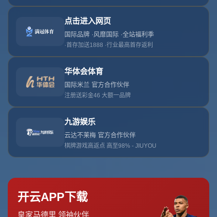
大胜利纪录！**
在2023年女足世界杯小组赛的一场焦点战中，挪威队以**6-0的大胜
**完美收官，不仅硬生生终结了菲律宾的世界杯梦，更是追平了本
届赛事的最大比分胜利纪录。这场比赛中，挪威队前锋卡罗琳·格雷
厄姆·豪格（Caroline Graham Hansen）凭借不俗表现完成帽子戏法，
成为球场上当之无愧的夺目明星。让我们一同回顾这场焦点之战，
探索挪威女足的强势表现及其背后成功的原因。
### **比赛瞬间重现：挪威踢出强势反弹**
小组赛阶段对于挪威女足而言并不算一帆风顺。在首战不敌新西兰
的情况下，挪威急需胜利来稳住小组出线的希望。而这场与菲律宾
的比赛毫无疑问是她们的破局之战。