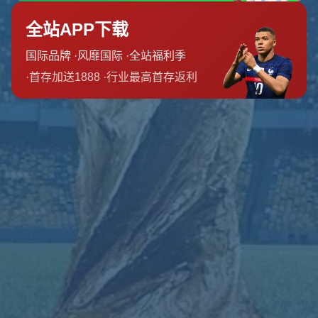
**案例分析：克羅地亞的成功經歷**
在克羅地亞薩格勒布迪納摩的多年效力中，奧爾莫逐步展現出領導
才能與比賽影響力。他曾多次在歐戰賽場上有驚艷的表現，特別是
在一些關鍵比賽中，他冷靜的處理球和對戰局的掌控能力尤為突
出。這種在壓力下表現出色的能力讓他成為巴薩急需的中場核心。
**奧爾莫與巴薩的未來**