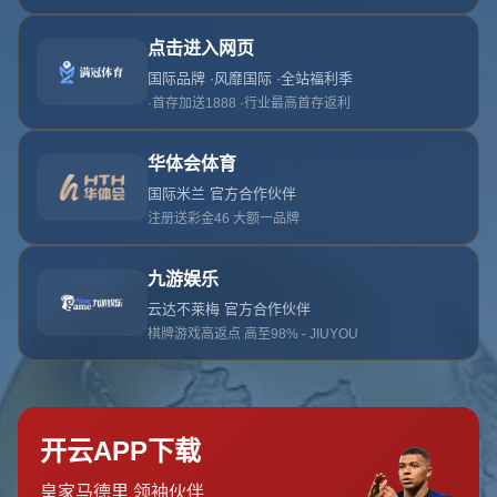
近日，有媒體報道稱，西甲豪門巴塞羅那的收藏即將迎來一位新星
——奧爾莫，他將選擇**20號巴薩球衣**，這一消息吸引了大量球
迷和媒體的關注。奧爾莫這位年輕的西班牙中場在過去幾年的表現
已經廣受讚譽，無論是在國家隊還是俱樂部中，他的表現總是讓人
眼前一亮。隨著這一轉會消息的公布，人們對他在巴薩的前景充滿
了期待。
**巴薩的新希望：奧爾莫**
奧爾莫（Dani Olmo）是西班牙足壇冉冉升起的新星，生於1998年的
他，以出色的技術和靈活的戰術運用聞名。早在拉瑪西亞時期，他
就表現出了優異的潛力，隨後轉會至克羅地亞的薩格勒布迪納摩，
他的職業生涯得到了進一步的提升。此次選擇重返巴薩，他將肩負
球迷的厚望，希望帶領球隊再創佳績。