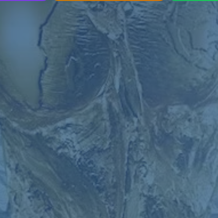
名球员因场上的摩擦而爆发冲突，它不仅仅是场上激烈竞争的缩影，也常
发表了自己的看法，并表示：“**我太爱了，罚款我来承担**”。
对于胜利的强烈渴望，还是为了争夺场上每一个球权，这些都可能导致冲
球员的激情和斗志，更是在倡导一种**正视与接纳冲突的体育精神**。