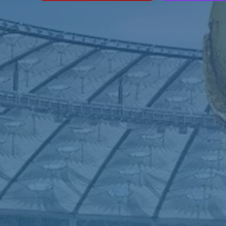
**哈滕谈华莱士、申京冲突：直言“我太爱了，罚款我来承担”**
在篮球赛场上，激烈的身体对抗和情绪的碰撞总是如影随形。当两
次引起了人们的关注，他针对**华莱士**与**申京**之间的冲突
**勇敢面对冲突的态度**
在篮球比赛中，碰撞和争执几乎是不可避免的。无论是球员之间
同寻常的理解和包容态度来进行解读。他的观点不仅是在支持两位
**体育精神：对立中的成长和理解**