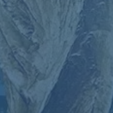
分利用体力优势与地理适应性，力求全身而退。他们的防守体系将面临严峻
容低估。