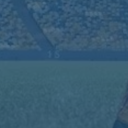
阿德本罗不仅仅是一名得分手，他的存在能够改变球队的整体进攻
的**高位压迫**和**边路传中打法**，这些都将为青岛后防线
**北京国安的战略调整**
阿德本罗伤愈归队后，主教练可能会对球队阵容和策略进行微调
必将影响青岛的防守部署，为国安赢得更多进攻窗口。