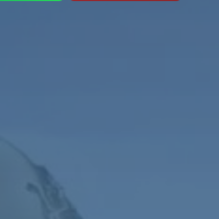
国安今日客战青岛，阿德本罗伤愈归队*”不仅是标题，更是今日比