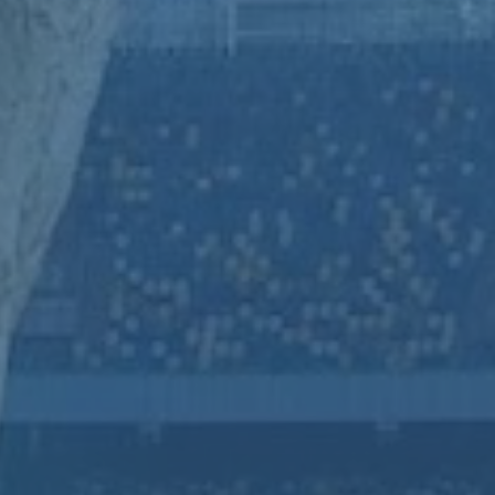
考验，特别是在阿德本罗冲击下，**需要更紧凑的防守策略