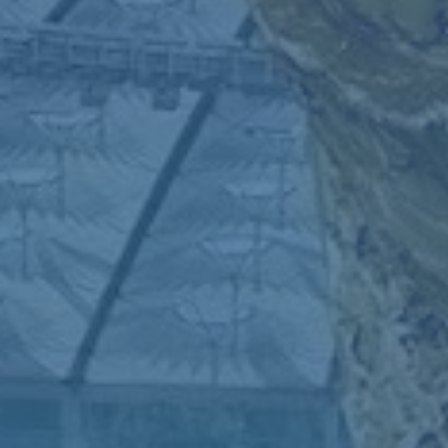
场比赛平均可以为球队创造两到三次直接进球机会，这让他的回
**青岛队的迎战准备**