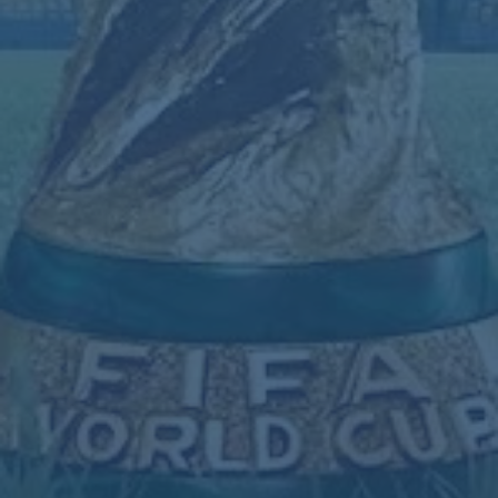
庫明加在接受訪問時多次提到，庫里總是和隊友們分享積極的比賽
態度與經驗***，這種正能量對於初入聯盟的年輕人而言尤為寶貴。
而追夢則以嚴厲且富有建設性的方式指導他們，不斷提醒每位球員
注意自己的責任，幫助他們增強比賽信心。
庫里的幽默與包容性，追夢的激情與嚴謹，這些特質融合在一起，
為年輕球員提供了理想的學習環境。庫明加提到，他在場上和場下
都能從兩位老大哥身上學到寶貴經驗，這不僅有利於提升他的技
術，更幫助他更快適應NBA的高強度競爭。
### 勇士隊能否走得更遠？庫里與追夢仍是關鍵