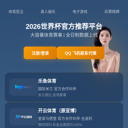
庫明加表示庫裏和追夢復出讓大家的情況變得
更輕松.
2026-08-07T01:30:09+08:00
**庫明加表示庫里和追夢復出讓大家的情況變得更輕松：勇士隊重