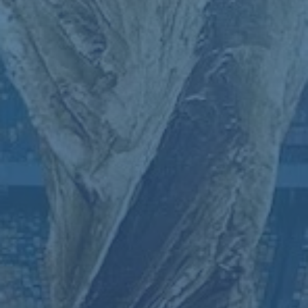
超出了自身承受能力，這就很容易影響比賽表現。
隨著庫里和追夢的歸來，庫明加在進攻端獲得了更多自由發揮的空
間。他本賽季多次在場上展現了自己在快攻、防守端的潛力，無論
是空切還是接球投籃，他的效率都有顯著提升。**數據顯示，當庫
里在場時，庫明加的場均得分和投籃命中率都高於庫里缺席時的比
賽**，這也從側面證明了核心球員帶來的正面影響。
以最近的一場比賽為例，在庫里和追夢復出的情況下，庫明加貢獻
了20+的得分並多次完成關鍵進球。整場比賽，他在對手的防守壓力
減輕之後，有更多機會切入籃下得分，同時在防守端也展現了積極
性，讓球迷對其未來充滿期待。
### 領袖的引導：不僅是場上，更是精神層面的支撐
庫里和追夢不僅是技術層面的中流砥柱，更是隊伍的精神領袖。***