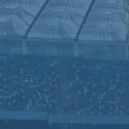
相比之下，江苏队的表现却让人失望。经历13连败，他们在本
球员，比如对周鹏的篮下保护明显不力，而在进攻端的配合也缺
江苏队的问题并非完全无迹可寻。一个典型的案例是，江苏队在本
于深圳队，这直接导致了对方能够轻松获得二次进攻机会。
---
### **深圳内外兼修，团队默契尽显**
这场比赛，不仅体现了深圳队的明星球员的实力，更展现了他们
速推进和灵活跑位的战术，**创造了大量的空位投篮机会**。
此外，深圳队在防守端的表现同样出色。周鹏在篮板方面的不遗
的关键。
---
总的来看，这场比赛充分证明了深圳队的强大实力和良好的状态