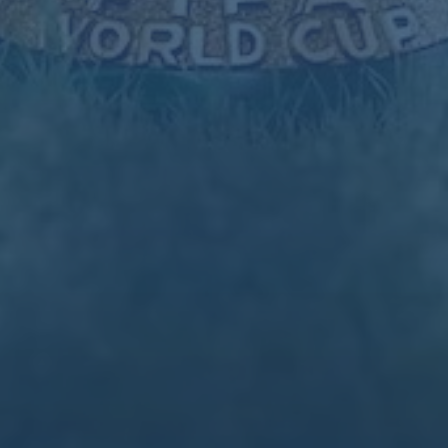
中國女足第15.