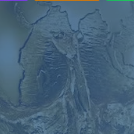
准。在最近的一场CBA常规季比赛中，深圳队凭借出色的团队发挥和个人
篮板、贺希宁得到18分5助攻5篮板，而外援贾里德·杰克逊更是狂砍25分
**周鹏的稳定输出再次让人折服**。他不仅在内线频频得分，还展现了
表现虽然不如周鹏抢眼，但5助攻和5篮板的数据却充分展现了他的多面性。
分的高分成为深圳轻取对手的重要保证**。无论是外线远投，还是突入内