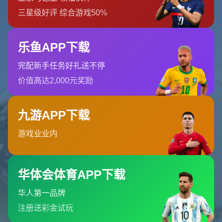
意味著接下來的挑戰將變得更加艱巨。
回顧比賽過程，布羅亞的進球是在**場面膠著的關鍵時刻完成的
**。這種大場面進球背後展現了他的冷靜與射門能力，也讓對手措
手不及。同時，這一進球不僅奠定了比賽的勝局，更激勵了其他隊
友在比賽中持續保持堅韌的信心。這種在壓力下完成高強度任務的
能力，是任何職業球員都需要具備的，而從布羅亞的表現來看，他
已經具備了成為更高層次球員的潛質。
### 進球的影響：振奮士氣和團隊凝聚力
布羅亞突破重重防線，最終將球送入網窩的那一瞬間，不僅是個人
榮耀的體現，更為球隊士氣注入了強心針。**團隊士氣往往是足球
比賽中不可忽略的重要因素**，尤其是在競爭激烈的聯賽裡，每一
場勝利背後都有著凝聚力的支撐。布羅亞的進球無疑打開了這道