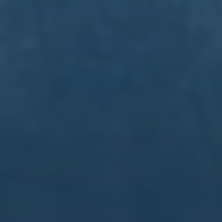
上一篇：阿根廷公布最新名單 衛冕冠軍重新出發！.
下一篇：美媒報道 今年交易截止日前勇士幾乎與公牛達成交易 以多
枚首輪簽交換卡魯索.