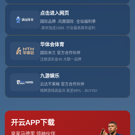
奮！**
在賽場上，沒有什麼比德比大戰更能激發球員的鬥志，也沒有什麼
比在德比中進球更令人熱血沸騰。布羅亞在最新一場德比戰中表現
出色，一顆關鍵進球不僅讓他的名字再度被熱議、還重新點燃了球
隊士氣。他將這場勝利視為未來挑戰的動力來源，而這一次表現也
為他贏得了更多球迷的掌聲，甚至成為這段時間體育媒體報道的焦
點。
### 從德比大戰奪冠談起：勝利帶來的動力
**德比大戰**一向是球迷和球員心中的特殊時刻，其中不僅包含城
市或地區的榮譽，更蘊含超越分數與名次的榮耀戰爭。布羅亞深知
這場比賽的重要性，他全情投入，最終用他那精準的一擊讓球隊鎖
定了勝局。他在賽後受訪時表示，這場比賽的勝利絕非僥倖，卻也