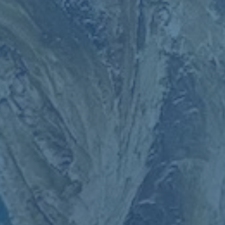
布羅亞對未來充滿期待，他坦言這場比賽結束後，他並沒有沉浸在
所謂的“英雄光環”中，而是更加警覺地看待接下來的聯賽挑戰。這樣
的心態正是優秀球員的標誌，也是他能在壓力之下一次次獲得突破
的關鍵。
### 技術層面的成功分析
布羅亞此次進球除了展現出他自身的爆發力，也暴露了對方防守中