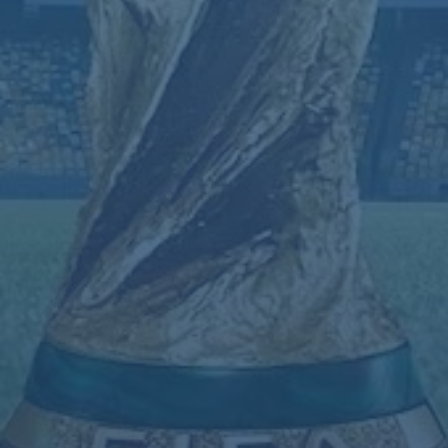
**最震撼的時刻來自於比賽進入補時階段時**。卡蘭加把握住一次
角球機會，用強烈的身體對抗和出色判斷，將皮球送入對方大門。
這一絕平進球宛如畫龍點睛，不僅挽救球隊於危難，更點燃了比賽
中最後的激情時刻。
---
### **技戰術分析：攻防兩端的博弈**
從整場比賽來看，河南嵩山龍門在控球和組織上占據主動，傳球成
功率高達82%；而大連人則充分發揮了快速進攻的威脅，特別是在邊
路突破方面給主隊帶來了巨大壓力。例如，林良銘的兩粒進球均利
用河南嵩山龍門邊後衛空檔形成的絕佳機會。
但河南嵩山龍門之所以能夠扳平比分，主要靠壓迫式進攻和高效的
定位球機會轉換率。卡蘭加的制高點優勢和球場硬度明顯提高，對
於球隊能否在接下來的比賽中持續表現穩定，起到了示範效應。