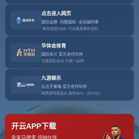
二度、卡蘭加力挽狂瀾**
隨著2023年中超聯賽第一輪的結束，河南嵩山龍門與大連人之間2-2
的激烈對決成為外界關注的焦點。這場比賽不僅給球迷奉獻了一場
進球大戰，還展現了雙方球員的技術水準和心態競爭。林良銘的**
梅開二度**和卡蘭加的最後時刻**絕平進球**，成為本場比賽的高
光時刻，也為新賽季拉開了激烈的序幕。
### **首發亮相：河南嵩山龍門與大連人釋放賽季野心**
比賽之初，河南嵩山龍門和大連人雙方都擺出了極具攻擊性的陣
容，顯示出開局積分的重要性。河南嵩山龍門主打以卡蘭加為核心
的進攻體系，而大連人則仰仗林良銘和其他年輕球員保持高壓進
攻。這是一場力量與速度的對抗，意圖通過主動搶攻掌握比賽節
奏。