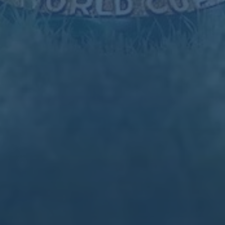
上一篇：2022-2023賽季荷蘭足球乙級聯賽賽程表.
下一篇：西甲第32輪馬德裏競技2-1西班牙人 德托馬斯進球卡拉斯科
梅開二度.