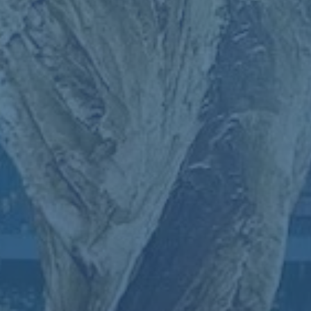
### 没有伊布，瑞典依然行