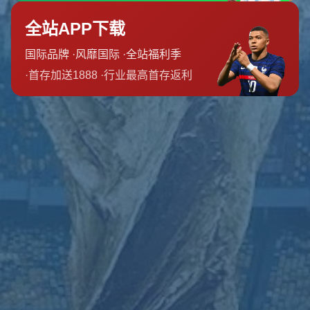
**问题探究：** 津门虎的问题并不仅限于比赛策略，还包括管理层
面的弊病。管理层战略决策的滞后、青训体系的不完善以及资金投
入不足都是制约球队发展的关键因素。首先，**管理层的决策**往
往缺乏前瞻性，这使得球队在长远规划上陷入困境。其次，在人才
培养方面，津门虎青训体系的落实不到位，致使优秀年轻球员的培
养和储备相对不足。最后，财务上的困境限制了球队在引援和设施
提升上的投入。
**案例分析：** 2022赛季中超第三阶段的一场比赛便凸显出了这些
问题。在面对实力相当的对手时，津门虎虽然在控球和组织上占据
优势，但最终以一球惜败。比赛中，多次准备不足导致的失误及关
键时刻的软弱无力使他们未能把握住获胜机会。这个案例充分暴露
出他们在深化战术执行和心理建设方面的欠缺。