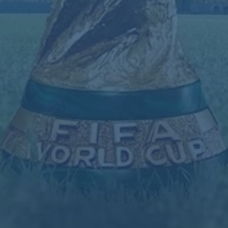
**前景展望：** 尽管目前困难重重，但天津津门虎并非没有翻盘的
机会。若能从管理层着手改革，引进更具现代理念的教练团队，精
细化日常训练，同时增强对青训的重视力度，他们完全有可能逆势
翻盘。此外，利用在本土的一些资源，加强**商业合作**和品牌推
广，提升俱乐部整体运营也是一条可行之路。
总结来看，天津津门虎要真正实现从低谷到顶峰的跨越，还有很长
的路要走。通过审视自己的不足，不断学习和塑造自身优势，才能
重新帮助球队在激烈的赛场竞争中**虎步稳健，攀越巅峰**。