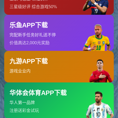
**现状分析：** 当下，天津津门虎在国内联赛的表现并不尽如人
意。虽然他们在比赛中有过亮眼瞬间，但整体而言，球队的表现乏
善可陈。数据显示，较高失球率和较低的进攻效率是他们面临的主
要问题。球队的进攻常常在临门一脚缺乏效率，而防线似乎总是被
对手找到突破口。简而言之，他们的**攻防失衡**是无法忽视的致
命弱点。