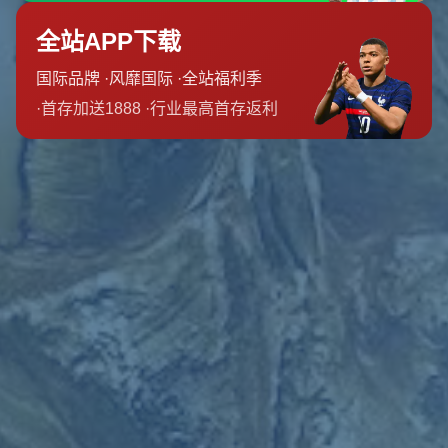
### **国米完胜的幕后功臣**