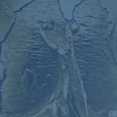
sic）** 一直是备受关注的“关键先生”，而这场比赛他也没有让球队和球迷失
碰撞一度受伤离场，这展现了他**为团队全力以赴的牺牲精神**。这一