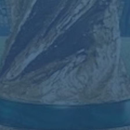
行力。**教练贝尔哈尔特更倾向于高效、直接的进攻方式**，利用边
是，他们在中场控制力和最后一击的精准性上明显有所欠缺。在对抗更强