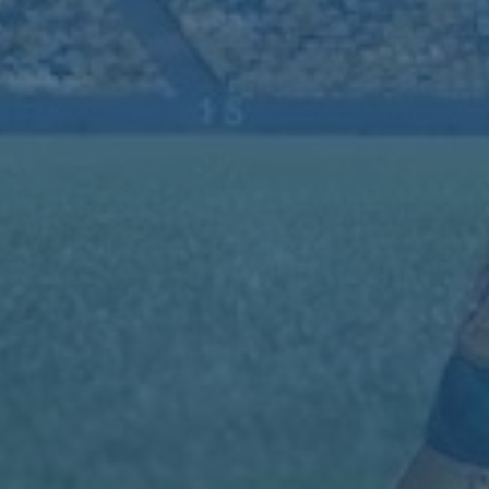
### **比赛的战术核心与启示**
从战术角度分析，美国队此次成功离不开教练的灵活布局和球员执
一战术在普利希奇进球中展现得淋漓尽致。
另一方面，伊朗队则更多通过快速反击寻找机会。但需要指出的
贵教训：现代足球中，攻守平衡与把握得分机会同样重要。