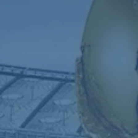
但最终都未能转化为进球。
### **普利希奇再次证明自己是美国队的领军人物**
作为美国队的绝对核心，**普利希奇（Christian Puli
件。
需要说明的是，在普利希奇进球的同时，他也因冲击力过大与门将
位。