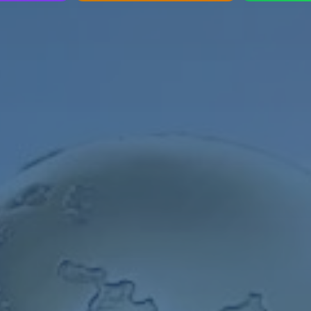
**
计的观众，而小组赛阶段就经常上演许多引人入胜的对决。在2022年
与戏剧性。最终，美国以1-0小胜伊朗，**德斯特的关键助攻和普利希奇
成功打破局面。边后卫**德斯特（Sergiño Dest）**在禁区内完
一进球不仅是技术和团队配合的完美展现，更体现出美国队前场球员敏锐的
边路迅速插入禁区，在伊朗防线稍显空隙的时刻果断起跳，将球精准送到
力在美国队密不透风的防守体系中寻找破绽，但始终未能扳平比分。伊朗
赞，展示了中东球队在世界大赛中愈发强大的竞争力。伊朗队的核心球员