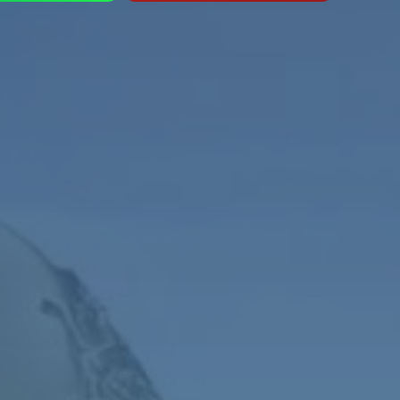
卡塔尔世界杯的一场焦点之战中，伊朗队和美国队的交锋无疑成为
的致胜进球**，成为推动比赛胜负天平的重要因素。
成了一次极富创造性的头球摆渡，为队友普利希奇创造了得分机会。普
捕捉能力。**
普利希奇的脚下。这种头脑与身体能力相结合的处理方式，直接
队在下半场的几次冲刺进攻尤为有威胁，但无奈在细节处理上稍欠
塔雷米和阿兹蒙几次精彩的个人突破，直接威胁到美国的防线，