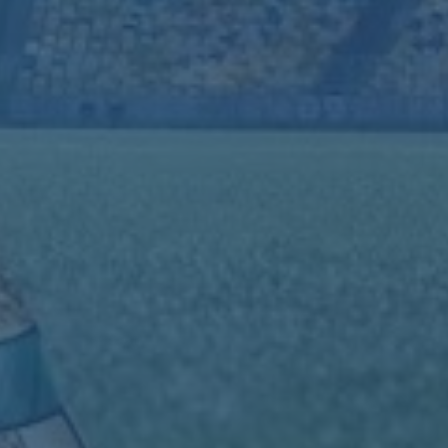
路传中撕裂伊朗的防线，而后依靠头球或者中路强攻完成破门。这
大的对手时，这样的瑕疵会被无限放大。因此，比赛也提供了宝