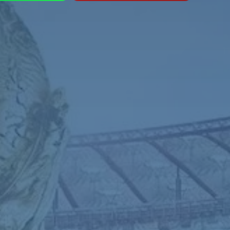
go Simeone）正是这样一个特例。**近日，西蒙尼与马竞
帅对马竞的深厚情感。
更带领马竞在过去十多年里稳步发展，屡屡在国内外赛场上挑战强
赛季众人瞩目的西甲联赛冠军和两次欧联杯的胜利。这些辉煌足以证
*西蒙尼仍坚持以“防守第一”的理念为基础**，并辅以强悍的斗志，
洲豪门。他的临场调整和比赛阅读能力，成为了马竞每每扭转颓