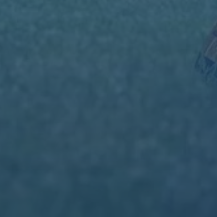
**双方新合同签至2024年，意味着马竞高层在长期战略部署
和团队建设上的成效，为马竞从内部找到动能。他擅长发现和激
此外，续约协议也是对未来两年的目标与挑战发出的信号。随着
继续追求最高目标奠定了基础。
---
**总结亮点：**
西蒙尼与马竞的续约，既是对过去十一年光辉历史的致敬，也是
带给马竞的，远不止一纸合同所涵盖的意义。而世界足球的舞台
上一篇：22／23賽季歐冠8強曼城vs拜仁前瞻：瓜帥遇舊主！"與